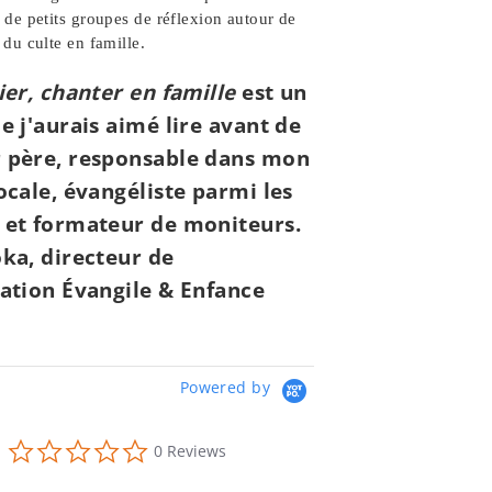
 de petits groupes de réflexion autour de
 du culte en famille.
rier, chanter en famille
est un
ue j'aurais aimé lire avant de
 père, responsable dans mon
locale, évangéliste parmi les
 et formateur de moniteurs.
oka, directeur de
iation Évangile & Enfance
Powered by
0.0
0 Reviews
star
rating