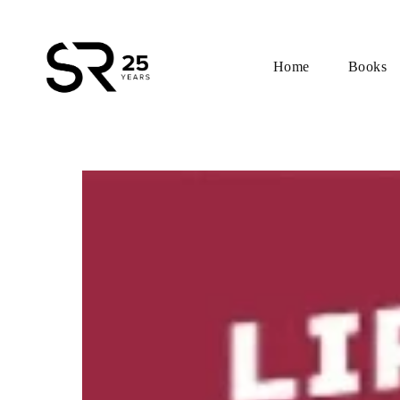
Home
Books
Skip
to
content