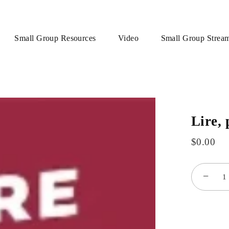
Small Group Resources
Video
Small Group Strea
Lire, 
$0.00
−