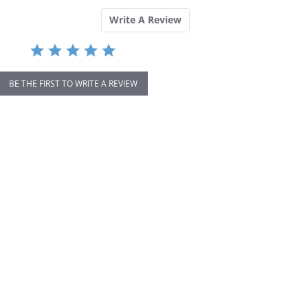
Write A Review
BE THE FIRST TO WRITE A REVIEW