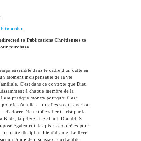
n
E to order
redirected to Publications Chrétiennes to
your purchase.
temps ensemble dans le cadre d'un culte en
t un moment indispensable de la vie
 familiale. C'est dans ce contexte que Dieu
puissamment à chaque membre de la
 livre pratique montre pourquoi il est
 pour les familles – qu'elles soient avec ou
 – d'adorer Dieu et d'exalter Christ par la
a Bible, la prière et le chant.
Donald. S.
ropose également des pistes concrètes pour
lace cette discipline bienfaisante. Le livre
sur un guide de discussion qui facilite